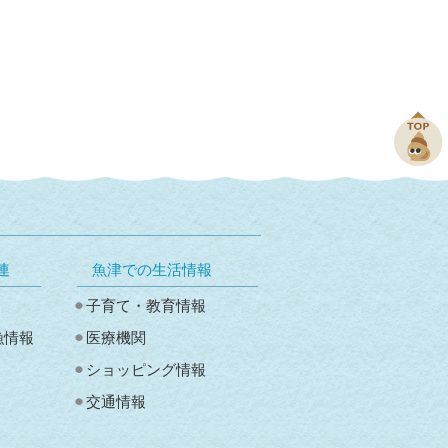
連
魚津での生活情報
子育て・教育情報
漁情報
医療機関
ショッピング情報
交通情報