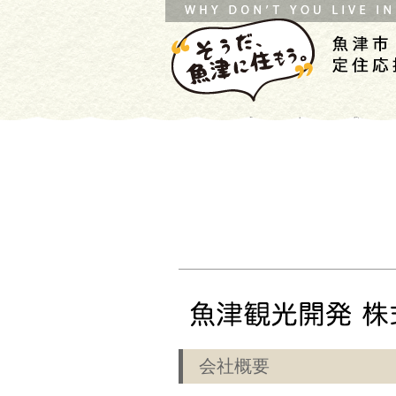
HOME
企業ガイド
魚津観光開発
会社概要