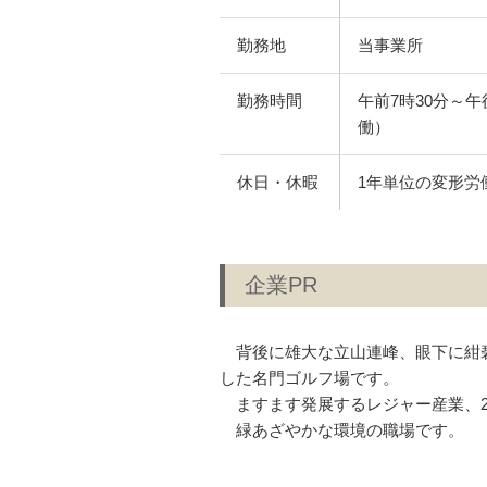
勤務地
当事業所
勤務時間
午前7時30分～
働）
休日・休暇
1年単位の変形労
企業PR
背後に雄大な立山連峰、眼下に紺碧
した名門ゴルフ場です。
ますます発展するレジャー産業、2
緑あざやかな環境の職場です。