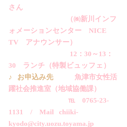
さん
（㈱新川インフ
ォメーションセンター NICE
TV アナウンサー）
12：30～13：
30 ランチ（特製ビュッフェ）
♪ お申込み先
魚津市女性活
躍社会推進室（地域協働課）
℡ 0765-23-
1131 / Mail chiiki-
kyodo@city.uozu.toyama.jp