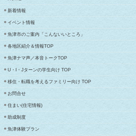
新着情報
イベント情報
魚津市のご案内「こんないいところ」
各地区紹介＆情報TOP
魚津ナマ声／本音トークTOP
U・I・Jターンの学生向け TOP
移住・転職を考えるファミリー向け TOP
お問合せ
住まい(住宅情報)
助成制度
魚津体験プラン