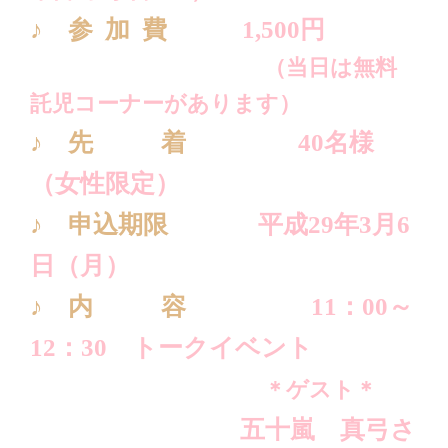
♪ 参 加 費
1,500円
（当日は無料
託児コーナーがあります）
♪ 先 着
40名様
（女性限定）
♪ 申込期限
平成29年3月6
日（月）
♪ 内 容
11：00～
12：30 トークイベント
＊ゲスト＊
五十嵐 真弓さ