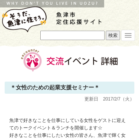
Toggl
navig
＊女性のための起業支援セミナー＊
更新日 2017/2/7（火）
魚津で好きなことを仕事にしている女性をゲストに迎え
てのトークイベント＆ランチを開催します☆
好きなことを仕事にしたい女性の皆さん、魚津で輝く女